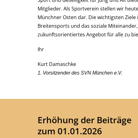
Sport und Geselligkeit für Jung und Alt bie
Mitglieder. Als Sportverein stellen wir heute
Münchner Osten dar. Die wichtigsten Ziele
Breitensports und das soziale Miteinander
zukunftsorientiertes Angebot für alle zu bi
Ihr
Kurt Damaschke
1. Vorsitzender des SVN München e.V.
Erhöhung der Beiträge
zum 01.01.2026