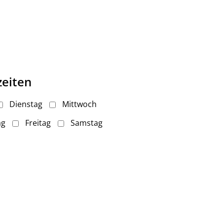
zeiten
Dienstag
Mittwoch
ag
Freitag
Samstag