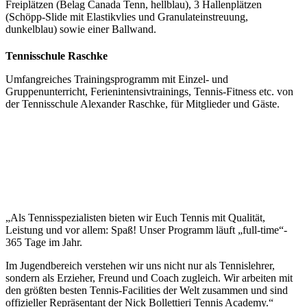
Freiplätzen (Belag Canada Tenn, hellblau), 3 Hallenplätzen
(Schöpp-Slide mit Elastikvlies und Granulateinstreuung,
dunkelblau) sowie einer Ballwand.
Tennisschule Raschke
Umfangreiches Trainingsprogramm mit Einzel- und
Gruppenunterricht, Ferienintensivtrainings, Tennis-Fitness etc. von
der Tennisschule Alexander Raschke, für Mitglieder und Gäste.
„Als Tennisspezialisten bieten wir Euch Tennis mit Qualität,
Leistung und vor allem: Spaß! Unser Programm läuft „full-time“-
365 Tage im Jahr.
Im Jugendbereich verstehen wir uns nicht nur als Tennislehrer,
sondern als Erzieher, Freund und Coach zugleich. Wir arbeiten mit
den größten besten Tennis-Facilities der Welt zusammen und sind
offizieller Repräsentant der Nick Bollettieri Tennis Academy.“