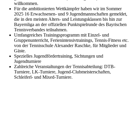
willkommen.
Für die ambitionierten Wettkämpfer haben wir im Sommer
2025 16 Erwachsenen- und 9 Jugendmannschaften gemeldet,
die in den meisten Alters- und Leistungsklassen bis hin zur
Bayernliga an der offiziellen Punktspielrunde des Bayrischen
Tennisverbandes teilnahmen.
Umfangreiches Trainingsprogramm mit Einzel- und
Gruppenunterricht, Ferienintensivtrainings, Tennis-Fitness etc.
von der Tennisschule Alexander Raschke, für Mitglieder und
Gäste.
Spezielles Jugendfördertraining, Sichtungen und
Jugendturniere
Zahlreiche Veranstaltungen der Tennisabteilung: DTB-
Turniere, LK-Turniere, Jugend-Clubmeisterschaften,
Schleiferl- und Mixed-Turniere.