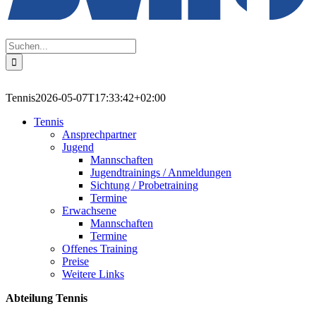
Suche
nach:
Tennis
2026-05-07T17:33:42+02:00
Tennis
Ansprechpartner
Jugend
Mannschaften
Jugendtrainings / Anmeldungen
Sichtung / Probetraining
Termine
Erwachsene
Mannschaften
Termine
Offenes Training
Preise
Weitere Links
Abteilung Tennis