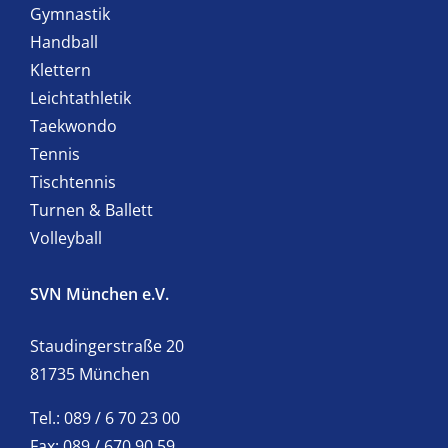
Gymnastik
Handball
Klettern
Leichtathletik
Taekwondo
Tennis
Tischtennis
Turnen & Ballett
Volleyball
SVN München e.V.
Staudingerstraße 20
81735 München
Tel.: 089 / 6 70 23 00
Fax: 089 / 670 90 59