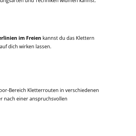
egungsarten und Techniken widmen kannst.
erlinien im Freien
kannst du das Klettern
uf dich wirken lassen.
door-Bereich Kletterrouten in verschiedenen
er nach einer anspruchsvollen