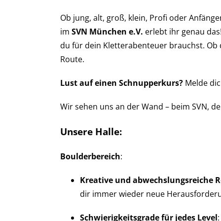
Ob jung, alt, groß, klein, Profi oder Anfänge
im
SVN München e.V.
erlebt ihr genau das
du für dein Kletterabenteuer brauchst. Ob 
Route.
Lust auf einen Schnupperkurs?
Melde dic
Wir sehen uns an der Wand – beim SVN, dei
Unsere Halle:
Boulderbereich
:
Kreative und abwechslungsreiche 
dir immer wieder neue Herausforder
Schwierigkeitsgrade für jedes Level