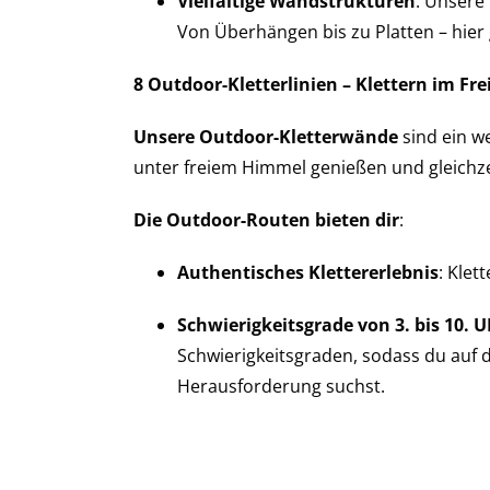
Vielfältige Wandstrukturen
: Unsere
Von Überhängen bis zu Platten – hier
8 Outdoor-Kletterlinien – Klettern im F
Unsere Outdoor-Kletterwände
sind ein we
unter freiem Himmel genießen und gleichze
Die Outdoor-Routen bieten dir
:
Authentisches Klettererlebnis
: Klet
Schwierigkeitsgrade von 3. bis 10. 
Schwierigkeitsgraden, sodass du auf 
Herausforderung suchst.