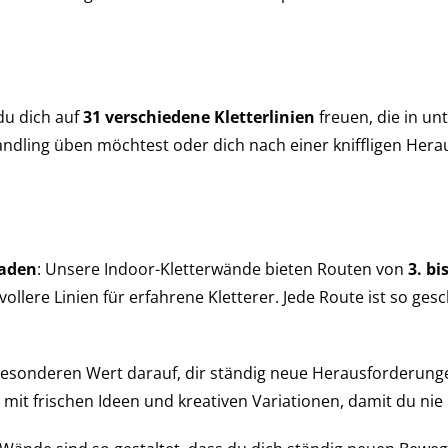
du dich auf
31 verschiedene Kletterlinien
freuen, die in un
handling üben möchtest oder dich nach einer kniffligen Hera
raden
: Unsere Indoor-Kletterwände bieten Routen von
3. bi
llere Linien für erfahrene Kletterer. Jede Route ist so gesc
 besonderen Wert darauf, dir ständig neue Herausforderunge
mit frischen Ideen und kreativen Variationen, damit du nie 