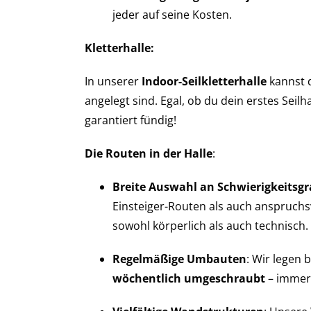
jeder auf seine Kosten.
Kletterhalle:
In unserer
Indoor-Seilkletterhalle
kannst 
angelegt sind. Egal, ob du dein erstes Seil
garantiert fündig!
Die Routen in der Halle
:
Breite Auswahl an Schwierigkeitsg
Einsteiger-Routen als auch anspruchsvo
sowohl körperlich als auch technisch.
Regelmäßige Umbauten
: Wir legen
wöchentlich umgeschraubt
– immer 