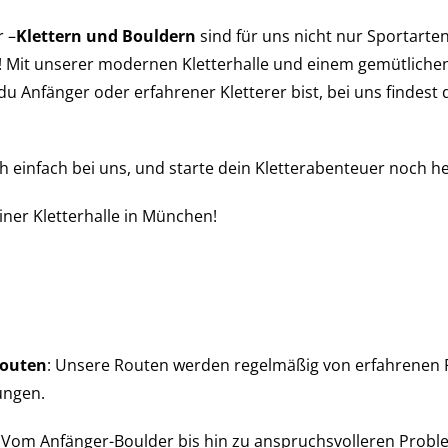
r –
Klettern und Bouldern
sind für uns nicht nur Sportarte
! Mit unserer modernen Kletterhalle und einem gemütlichen 
du Anfänger oder erfahrener Kletterer bist, bei uns findest
h einfach bei uns, und starte dein Kletterabenteuer noch h
ner Kletterhalle in München!
Routen
: Unsere Routen werden regelmäßig von erfahrenen
ungen.
: Vom Anfänger-Boulder bis hin zu anspruchsvolleren Probl