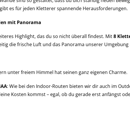
 Wände sind so gestaltet, dass du dich ständig neuen Bew
 gibt es für jeden Kletterer spannende Herausforderungen.
reien mit Panorama
iteres Highlight, das du so nicht überall findest. Mit
8 Klett
itig die frische Luft und das Panorama unserer Umgebung a
tern unter freiem Himmel hat seinen ganz eigenen Charme.
UIAA
: Wie bei den Indoor-Routen bieten wir dir auch im Out
deine Kosten kommst – egal, ob du gerade erst anfängst od