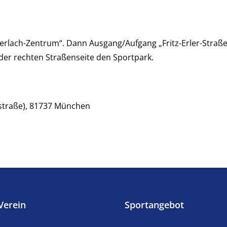
erlach-Zentrum“. Dann Ausgang/Aufgang „Fritz-Erler-Straße“
 der rechten Straßenseite den Sportpark.
erstraße), 81737 München
Verein
Sportangebot