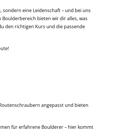
n, sondern eine Leidenschaft – und bei uns
Boulderbereich bieten wir dir alles, was
 du den richtigen Kurs und die passende
eute!
 Routenschraubern angepasst und bieten
emen für erfahrene Boulderer – hier kommt