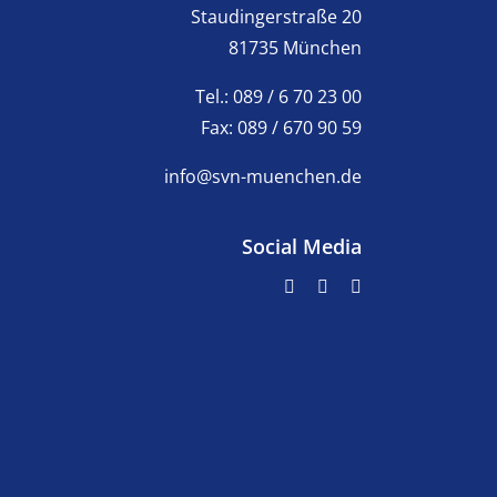
Staudingerstraße 20
81735 München
Tel.: 089 / 6 70 23 00
Fax: 089 / 670 90 59
info@svn-muenchen.de
Social Media