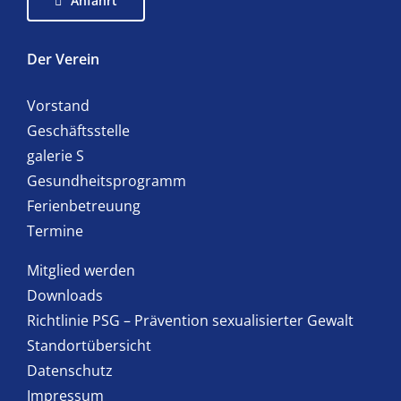
Anfahrt
Der Verein
Vorstand
Geschäftsstelle
galerie S
Gesundheitsprogramm
Ferienbetreuung
Termine
Mitglied werden
Downloads
Richtlinie PSG – Prävention sexualisierter Gewalt
Standortübersicht
Datenschutz
Impressum