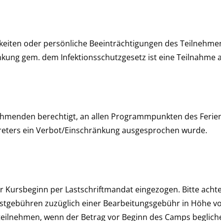
igkeiten oder persönliche Beeinträchtigungen des Teilnehm
nkung gem. dem Infektionsschutzgesetz ist eine Teilnahme 
lnehmenden berechtigt, an allen Programmpunkten des Fer
ertreters ein Verbot/Einschränkung ausgesprochen wurde.
 Kursbeginn per Lastschriftmandat eingezogen. Bitte achten
lastgebühren zuzüglich einer Bearbeitungsgebühr in Höhe v
teilnehmen, wenn der Betrag vor Beginn des Camps begliche