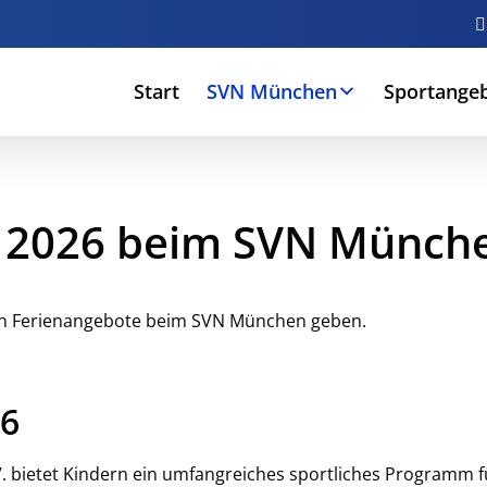
Start
SVN München
Sportange
 2026 beim SVN Münche
ten Ferienangebote beim SVN München geben.
26
 bietet Kindern ein umfangreiches sportliches Programm 