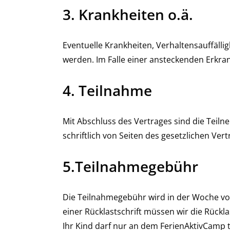
3. Krankheiten o.ä.
Eventuelle Krankheiten, Verhaltensauffäll
werden. Im Falle einer ansteckenden Erkra
4. Teilnahme
Mit Abschluss des Vertrages sind die Tei
schriftlich von Seiten des gesetzlichen V
5.Teilnahmegebühr
Die Teilnahmegebühr wird in der Woche vor
einer Rücklastschrift müssen wir die Rück
Ihr Kind darf nur an dem FerienAktivCamp 