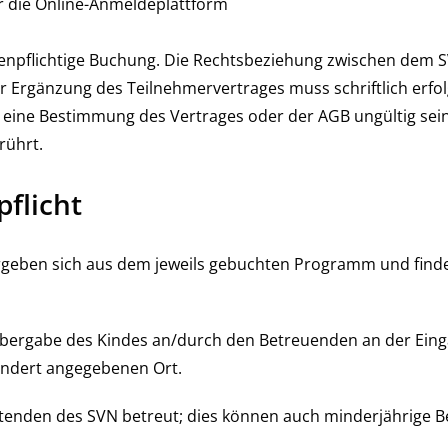
r die Online-Anmeldeplattform
stenpflichtige Buchung. Die Rechtsbeziehung zwischen de
r Ergänzung des Teilnehmervertrages muss schriftlich erfolg
e eine Bestimmung des Vertrages oder der AGB ungültig sein
rührt.
pflicht
rgeben sich aus dem jeweils gebuchten Programm und fin
t Übergabe des Kindes an/durch den Betreuenden an der Ein
ndert angegebenen Ort.
tenden des SVN betreut; dies können auch minderjährige 