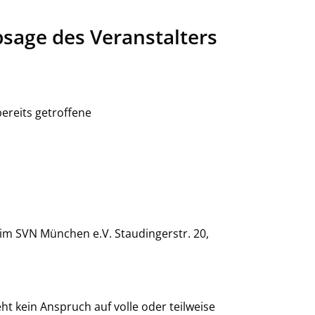
bsage des Veranstalters
bereits getroffene
im SVN München e.V. Staudingerstr. 20,
t kein Anspruch auf volle oder teilweise