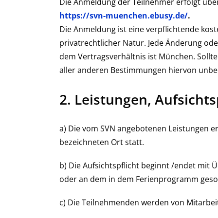
Die Anmeldung der Teilnehmer erfolgt übe
https://svn-muenchen.ebusy.de/
.
Die Anmeldung ist eine verpflichtende ko
privatrechtlicher Natur. Jede Änderung ode
dem Vertragsverhältnis ist München. Sollt
aller anderen Bestimmungen hiervon unbe
2. Leistungen, Aufsichts
a) Die vom SVN angebotenen Leistungen e
bezeichneten Ort statt.
b) Die Aufsichtspflicht beginnt /endet mi
oder an dem in dem Ferienprogramm geso
c) Die Teilnehmenden werden von Mitarbei