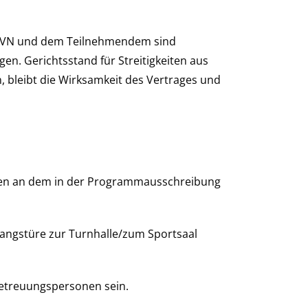
m SVN und dem Teilnehmendem sind
en. Gerichtsstand für Streitigkeiten aus
, bleibt die Wirksamkeit des Vertrages und
den an dem in der Programmausschreibung
gangstüre zur Turnhalle/zum Sportsaal
Betreuungspersonen sein.