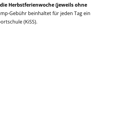
die Herbstferienwoche (jeweils ohne
amp-Gebühr beinhaltet für jeden Tag ein
ortschule (KiSS).