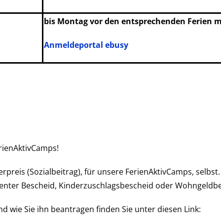
bis Montag vor den entsprechenden Ferien m
Anmeldeportal ebusy
erienAktivCamps!
reis (Sozialbeitrag), für unsere FerienAktivCamps, selbst. H
-Center Bescheid, Kinderzuschlagsbescheid oder Wohngeldb
 wie Sie ihn beantragen finden Sie unter diesen Link: