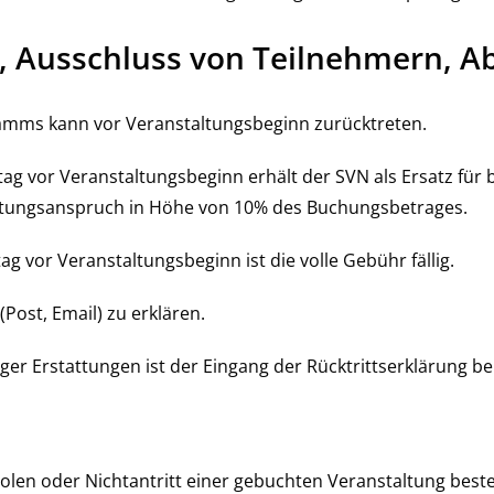
tt, Ausschluss von Teilnehmern, A
mms kann vor Veranstaltungsbeginn zurücktreten.
tag vor Veranstaltungsbeginn erhält der SVN als Ersatz für 
tungsanspruch in Höhe von 10% des Buchungsbetrages.
ag vor Veranstaltungsbeginn ist die volle Gebühr fällig.
h (Post, Email) zu erklären.
er Erstattungen ist der Eingang der Rücktrittserklärung be
olen oder Nichtantritt einer gebuchten Veranstaltung besteh