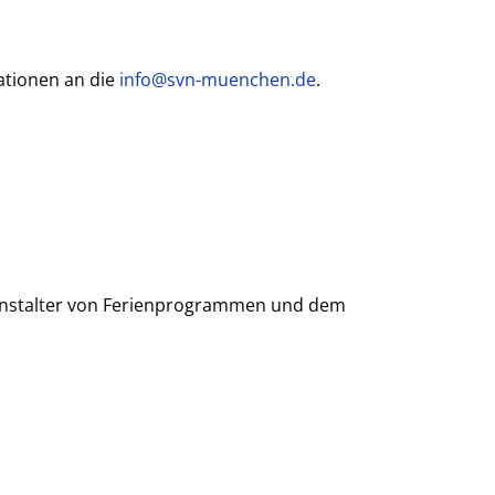
ationen an die
info@svn-muenchen.de
.
ranstalter von Ferienprogrammen und dem