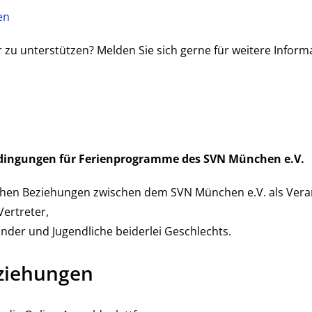
en
 zu unterstützen? Melden Sie sich gerne für weitere Inform
dingungen für Ferienprogramme des SVN München e.V.
lichen Beziehungen zwischen dem SVN München e.V. als Ve
ertreter,
nder und Jugendliche beiderlei Geschlechts.
ziehungen