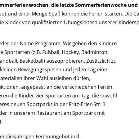
Sommerferienwochen, die letzte Sommerferienwoche und 
ebot und einer Menge Spaß können die Ferien starten. Die C
e Kinder von qualifizierten Übungsleitern unserer Kindersp
wieder der Name Programm. Wir geben den Kindern
che Sportarten (z.B. Fußball, Hockey, Badminton,
Handball, Basketball) auszuprobieren. Zusätzlich zu
 kleinen Bewegungsspielen und jeden Tag eine
Materialien ihrer Wahl ausleihen dürfen,
ionen, angepasst an die verschiedenen Ferien,
ieren die Kinder vier Sportarten am Tag, die sowohl
eres neuen Sportparks in der Fritz-Erler-Str. 3
der in unserem Restaurant am Sportpark mit
t.
em diesjährigen Ferienangebot inkl.