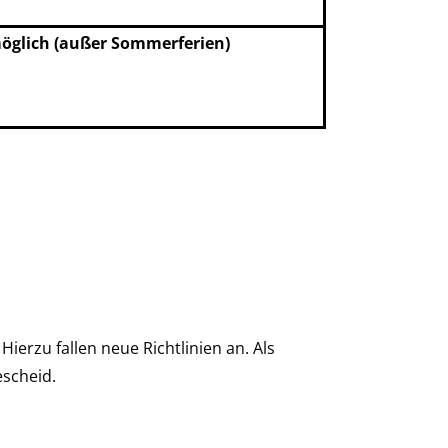
öglich (außer Sommerferien)
ierzu fallen neue Richtlinien an. Als
escheid.