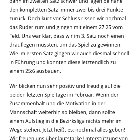
dann im zweiten Satz schwer und lagen beinahe
den kompletten Satz immer zwei bis drei Punkte
zurück. Doch kurz vor Schluss rissen wir nochmal
das Ruder rum und gingen mit einem 27:25 vom
Feld. Uns war klar, dass wir im 3. Satz noch einen
drauflegen mussten, um das Spiel zu gewinnen.
Wie im ersten Satz gingen wir auch diesmal schnell
in Führung und konnten diese letztendlich zu
einem 25:6 ausbauen.
Wir blicken nun sehr positiv und freudig auf die
beiden letzten Spieltage im Februar. Wenn der
Zusammenhalt und die Motivation in der
Mannschaft weiterhin so bleiben, dann sollte
einem Aufstieg in die Bezirksliga nichts mehr im
Wege stehen. Jetzt heißt es: nochmal alles geben!
Wir freuen uns über lautstarke Unterstützung von