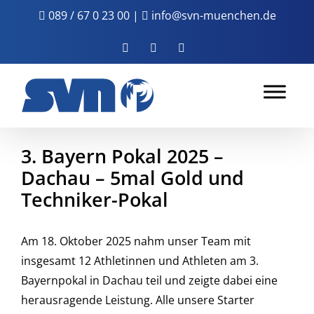
Zum
089 / 67 0 23 00
|
info@svn-muenchen.de
Inhalt
springen
Facebook
Instagram
YouTube
3. Bayern Pokal 2025 –
Dachau – 5mal Gold und
Techniker-Pokal
Am 18. Oktober 2025 nahm unser Team mit
insgesamt 12 Athletinnen und Athleten am 3.
Bayernpokal in Dachau teil und zeigte dabei eine
herausragende Leistung. Alle unsere Starter