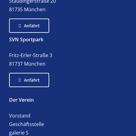
Staudingerstraße 20
81735 München
Anfahrt
SVN Sportpark
Fritz-Erler-Straße 3
81737 München
Anfahrt
Der Verein
Vorstand
Geschäftsstelle
galerie S