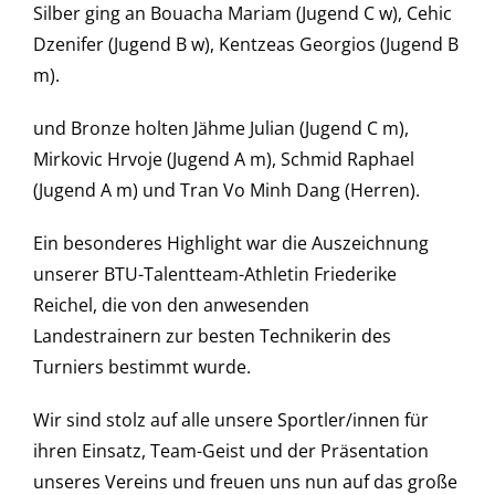
Silber ging an Bouacha Mariam (Jugend C w), Cehic
Dzenifer (Jugend B w), Kentzeas Georgios (Jugend B
m).
und Bronze holten Jähme Julian (Jugend C m),
Mirkovic Hrvoje (Jugend A m), Schmid Raphael
(Jugend A m) und Tran Vo Minh Dang (Herren).
Ein besonderes Highlight war die Auszeichnung
unserer BTU-Talentteam-Athletin Friederike
Reichel, die von den anwesenden
Landestrainern zur besten Technikerin des
Turniers bestimmt wurde.
Wir sind stolz auf alle unsere Sportler/innen für
ihren Einsatz, Team-Geist und der Präsentation
unseres Vereins und freuen uns nun auf das große