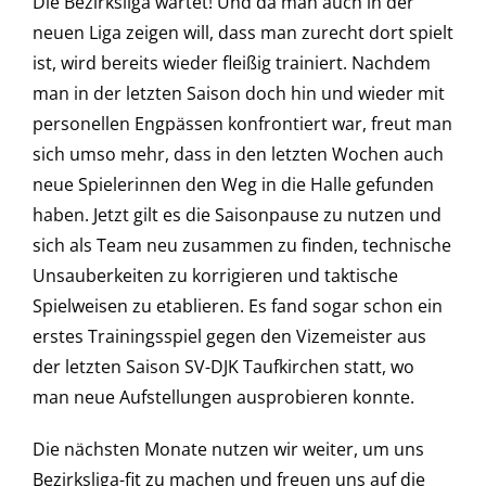
Die Bezirksliga wartet! Und da man auch in der
neuen Liga zeigen will, dass man zurecht dort spielt
ist, wird bereits wieder fleißig trainiert. Nachdem
man in der letzten Saison doch hin und wieder mit
personellen Engpässen konfrontiert war, freut man
sich umso mehr, dass in den letzten Wochen auch
neue Spielerinnen den Weg in die Halle gefunden
haben. Jetzt gilt es die Saisonpause zu nutzen und
sich als Team neu zusammen zu finden, technische
Unsauberkeiten zu korrigieren und taktische
Spielweisen zu etablieren. Es fand sogar schon ein
erstes Trainingsspiel gegen den Vizemeister aus
der letzten Saison SV-DJK Taufkirchen statt, wo
man neue Aufstellungen ausprobieren konnte.
Die nächsten Monate nutzen wir weiter, um uns
Bezirksliga-fit zu machen und freuen uns auf die