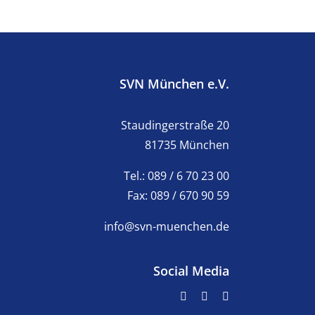
SVN München e.V.
Staudingerstraße 20
81735 München
Tel.: 089 / 6 70 23 00
Fax: 089 / 670 90 59
info@svn-muenchen.de
Social Media