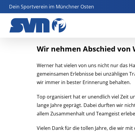
Zum
Dein Sportverein im Münchner Osten
Inhalt
springen
Wir nehmen Abschied von W
Werner hat vielen von uns nicht nur das Han
gemeinsamen Erlebnisse bei unzähligen Tra
wir immer in bester Erinnerung behalten.
Top organisiert hat er unendlich viel Zeit
lange Jahre geprägt. Dabei durften wir nich
allem Zusammenhalt und Teamgeist erlebe
Vielen Dank für die tollen Jahre, die wir mit