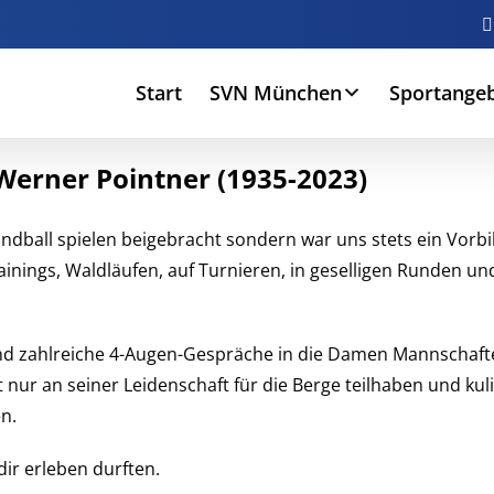
Start
SVN München
Sportange
erner Pointner (1935-2023)
dball spielen beigebracht sondern war uns stets ein Vorbild
inings, Waldläufen, auf Turnieren, in geselligen Runden 
 und zahlreiche 4-Augen-Gespräche in die Damen Mannschaft
t nur an seiner Leidenschaft für die Berge teilhaben und ku
n.
 dir erleben durften.