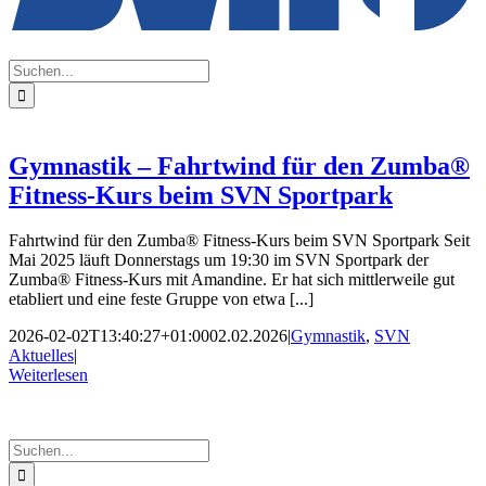
Suche
nach:
Gymnastik – Fahrtwind für den Zumba®
Fitness-Kurs beim SVN Sportpark
Fahrtwind für den Zumba® Fitness-Kurs beim SVN Sportpark Seit
Mai 2025 läuft Donnerstags um 19:30 im SVN Sportpark der
Zumba® Fitness-Kurs mit Amandine. Er hat sich mittlerweile gut
etabliert und eine feste Gruppe von etwa [...]
2026-02-02T13:40:27+01:00
02.02.2026
|
Gymnastik
,
SVN
Aktuelles
|
Weiterlesen
Suche
nach: