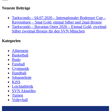
Neueste Beiträge
Taekwondo – 04.07.2026 – Internationaler Bodensee Cup –
Ravensburg – 5mal Gold, einmal Silber und 2mal Bronze
Taekwondo – Bavarian Open 2026 – Einmal Gold, zweimal
Silber zweimal Bronze für den SVN München
Kategorien
Allgemein
Basketball
Budo
Fussball
Gymnastik
Handball
Jobangebote
KiSS
Leichtathletik
SVN Aktuelles
Turnen
Volleyball