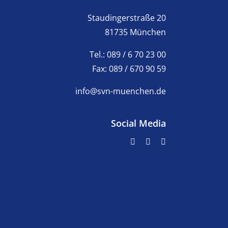
Staudingerstraße 20
81735 München
Tel.: 089 / 6 70 23 00
Fax: 089 / 670 90 59
info@svn-muenchen.de
Social Media