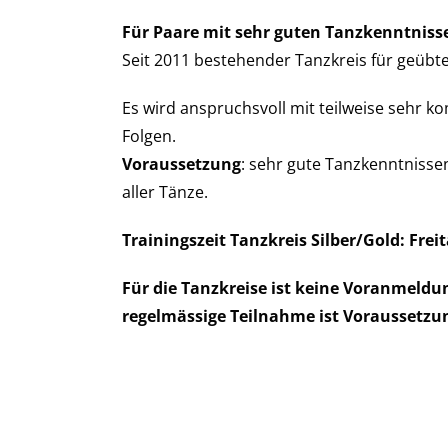
Für Paare mit sehr guten Tanzkenntniss
Seit 2011 bestehender Tanzkreis für geübte
Es wird anspruchsvoll mit teilweise sehr 
Folgen.
Voraussetzung
: sehr gute Tanzkenntnisse
aller Tänze.
Trainingszeit Tanzkreis Silber/Gold: Freit
Für die Tanzkreise ist keine Voranmeldun
regelmässige Teilnahme ist Voraussetzu