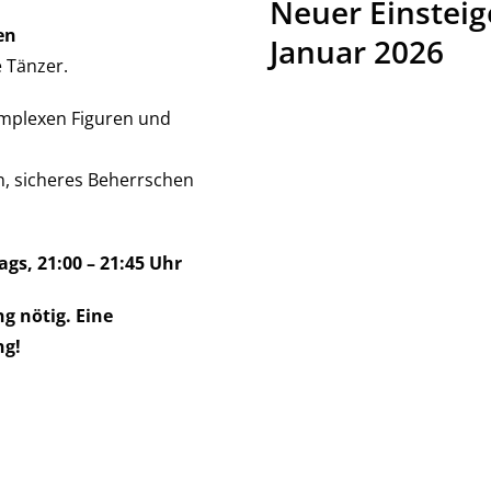
Neuer Einsteig
en
Januar 2026
 Tänzer.
komplexen Figuren und
n, sicheres Beherrschen
ags, 21:00 – 21:45 Uhr
g nötig. Eine
ng!