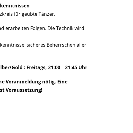
zkenntnissen
kreis für geübte Tänzer.
d erarbeiten Folgen. Die Technik wird
kenntnisse, sicheres Beherrschen aller
lber/Gold : Freitags, 21:00 – 21:45 Uhr
eine Voranmeldung nötig. Eine
st Voraussetzung!