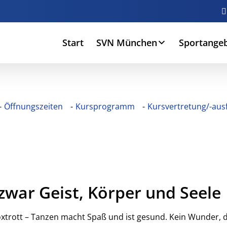
Start
SVN München
Sportange
Öffnungszeiten
Kursprogramm
Kursvertretung/-ausf
 zwar Geist, Körper und Seele
oxtrott – Tanzen macht Spaß und ist gesund. Kein Wunder,