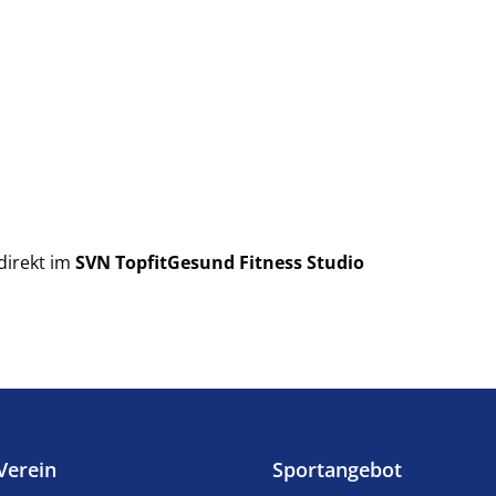
direkt im
SVN
TopfitGesund Fitness Studio
Verein
Sportangebot