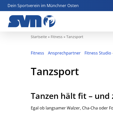
Zum
Dein Sportverein im Münchner Osten
Inhalt
springen
Startseite
»
Fitness
»
Tanzsport
Fitness
Ansprechpartner
Fitness Studio
Tanzsport
Tanzen hält fit – und
Egal ob langsamer Walzer, Cha-Cha oder F