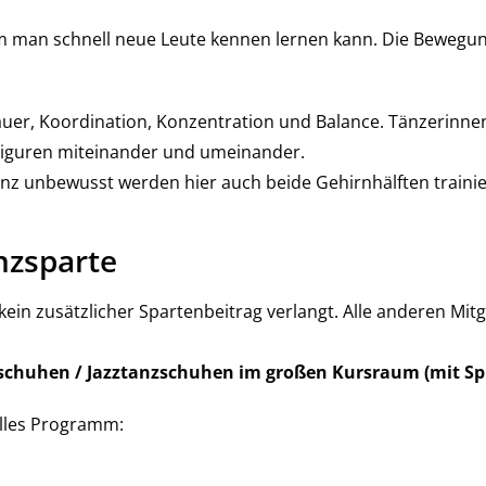
dem man schnell neue Leute kennen lernen kann. Die Bewegun
uer, Koordination, Konzentration und Balance. Tänzerinn
 Figuren miteinander und umeinander.
z unbewusst werden hier auch beide Gehirnhälften trainiert
nzsparte
 kein zusätzlicher Spartenbeitrag verlangt. Alle anderen Mi
schuhen / Jazztanzschuhen im großen Kursraum (mit Sp
lles Programm: