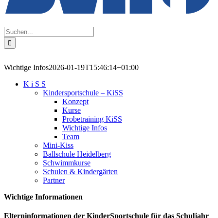
Suche
nach:
Wichtige Infos
2026-01-19T15:46:14+01:00
K i S S
Kindersportschule – KiSS
Konzept
Kurse
Probetraining KiSS
Wichtige Infos
Team
Mini-Kiss
Ballschule Heidelberg
Schwimmkurse
Schulen & Kindergärten
Partner
Wichtige Informationen
Elterninformationen der KinderSportschule für das Schuljahr