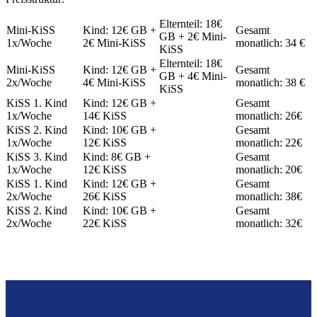
Elternteil: 18€
Mini-KiSS
Kind: 12€ GB +
Gesamt
GB + 2€ Mini-
1x/Woche
2€ Mini-KiSS
monatlich: 34 €
KiSS
Elternteil: 18€
Mini-KiSS
Kind: 12€ GB +
Gesamt
GB + 4€ Mini-
2x/Woche
4€ Mini-KiSS
monatlich: 38 €
KiSS
KiSS 1. Kind
Kind: 12€ GB +
Gesamt
1x/Woche
14€ KiSS
monatlich: 26€
KiSS 2. Kind
Kind: 10€ GB +
Gesamt
1x/Woche
12€ KiSS
monatlich: 22€
KiSS 3. Kind
Kind: 8€ GB +
Gesamt
1x/Woche
12€ KiSS
monatlich: 20€
KiSS 1. Kind
Kind: 12€ GB +
Gesamt
2x/Woche
26€ KiSS
monatlich: 38€
KiSS 2. Kind
Kind: 10€ GB +
Gesamt
2x/Woche
22€ KiSS
monatlich: 32€