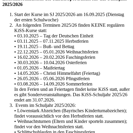
2025/2026
Start der Kurse im SJ 2025/2026 am 16.09.2025 (Dienstag
der ersten Schulwoche)
An folgenden Terminen 2025/26 finden KEINE regulären
KiSS-Kurse statt:
• 03.10.2025 – Tag der Deutschen Einheit
• 03.11.2025 – 07.11.2025 Herbstferien
• 19.11.2025 – Buß- und Bettag
• 22.12.2025 – 05.01.2026 Weihnachtsferien
• 16.02.2026 – 20.02.2026 Faschingsferien
• 30.03.2026 – 10.04.2026 Osterferien
• 01.05.2026 – Maifeiertag
• 14.05.2026 – Christi Himmelfahrt (Feiertag)
• 26.05.2026 – 05.06.2026 Pfingstferien
• 03.08.2026 – 14.09.2026 Sommerferien
In den Ferien und an Feiertagen findet keine KiSS statt, außer
es gibt Sonderveranstaltungen. Das KiSS-Schuljahr 2025/26
endet am 31.07.2026.
Events im Schuljahr 2025/2026:
• Löwenstark Abzeichen (Bayrisches Kinderturnabzeichen);
findet voraussichtlich vor den Herbstferien statt.
• Weihnachtsturnen (Eltern und Kinder sporteln zusammen);
findet vor den Weihnachtsferien statt.
• Schlittschuhlaufen in den Faschingsferien