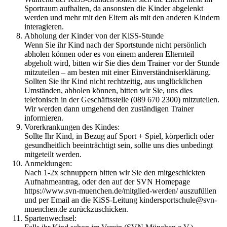
Sportraum aufhalten, da ansonsten die Kinder abgelenkt
werden und mehr mit den Eltern als mit den anderen Kindern
interagieren.
Abholung der Kinder von der KiSS-Stunde
Wenn Sie ihr Kind nach der Sportstunde nicht persönlich
abholen können oder es von einem anderen Elternteil
abgeholt wird, bitten wir Sie dies dem Trainer vor der Stunde
mitzuteilen – am besten mit einer Einverständniserklärung.
Sollten Sie ihr Kind nicht rechtzeitig, aus unglücklichen
Umständen, abholen können, bitten wir Sie, uns dies
telefonisch in der Geschäftsstelle (089 670 2300) mitzuteilen.
Wir werden dann umgehend den zuständigen Trainer
informieren.
Vorerkrankungen des Kindes:
Sollte Ihr Kind, in Bezug auf Sport + Spiel, körperlich oder
gesundheitlich beeinträchtigt sein, sollte uns dies unbedingt
mitgeteilt werden.
Anmeldungen:
Nach 1-2x schnuppern bitten wir Sie den mitgeschickten
Aufnahmeantrag, oder den auf der SVN Homepage
https://www.svn-muenchen.de/mitglied-werden/ auszufüllen
und per Email an die KiSS-Leitung
kindersportschule@svn-
muenchen.de
zurückzuschicken.
Spartenwechsel: