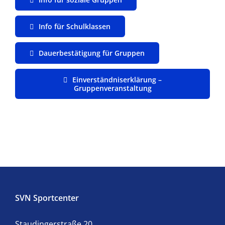
Info für Schulklassen
Dauerbestätigung für Gruppen
Einverständniserklärung –
Gruppenveranstaltung
SVN Sportcenter
Staudingerstraße 20