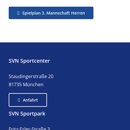
Spielplan 3. Mannschaft Herren
SVN Sportcenter
Staudingerstraße 20
81735 München
Anfahrt
SVN Sportpark
Fritz-Erler-Straße 3