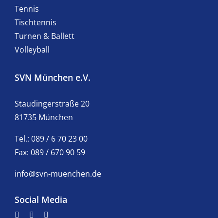
Tennis
Tischtennis
Turnen & Ballett
Volleyball
SVN München e.V.
Staudingerstraße 20
81735 München
Tel.: 089 / 6 70 23 00
Fax: 089 / 670 90 59
info@svn-muenchen.de
Social Media