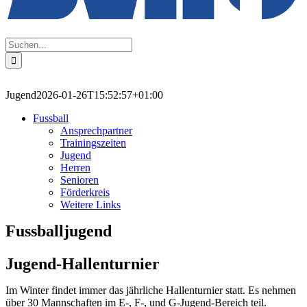
Suche
nach:
Jugend
2026-01-26T15:52:57+01:00
Fussball
Ansprechpartner
Trainingszeiten
Jugend
Herren
Senioren
Förderkreis
Weitere Links
Fussballjugend
Jugend-Hallenturnier
Im Winter findet immer das jährliche Hallenturnier statt. Es nehmen
über 30 Mannschaften im E-, F-, und G-Jugend-Bereich teil.