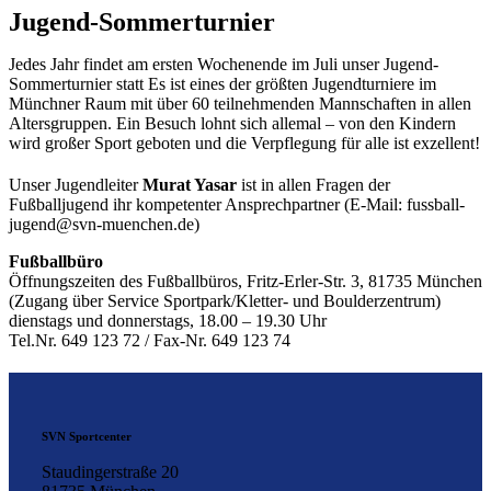
Jugend-Sommerturnier
Jedes Jahr findet am ersten Wochenende im Juli unser Jugend-
Sommerturnier statt Es ist eines der größten Jugendturniere im
Münchner Raum mit über 60 teilnehmenden Mannschaften in allen
Altersgruppen. Ein Besuch lohnt sich allemal – von den Kindern
wird großer Sport geboten und die Verpflegung für alle ist exzellent!
Unser Jugendleiter
Murat Yasar
ist in allen Fragen der
Fußballjugend ihr kompetenter Ansprechpartner (E-Mail:
fussball-
jugend@svn-muenchen.de
)
Fußballbüro
Öffnungszeiten des Fußballbüros, Fritz-Erler-Str. 3, 81735 München
(Zugang über Service Sportpark/Kletter- und Boulderzentrum)
dienstags und donnerstags, 18.00 – 19.30 Uhr
Tel.Nr. 649 123 72 / Fax-Nr. 649 123 74
SVN Sportcenter
Staudingerstraße 20