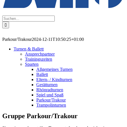
Suche
nach:
Parkour/Trakour
2024-12-11T10:50:25+01:00
Turnen & Ballett
Ansprechpartner
Trainingszeiten
Sparten
Allgemeines Turnen
Ballett
Eltern- / Kindturnen
Gerätturnen
Rhönradturnen
Spiel und Spaß
Parkour/Trakour
Trampolinturnen
Gruppe Parkour/Trakour