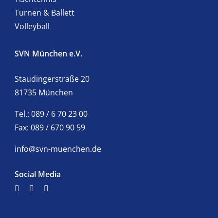
Turnen & Ballett
Volleyball
SVN München e.V.
Staudingerstraße 20
81735 München
Tel.: 089 / 6 70 23 00
Fax: 089 / 670 90 59
info@svn-muenchen.de
Social Media